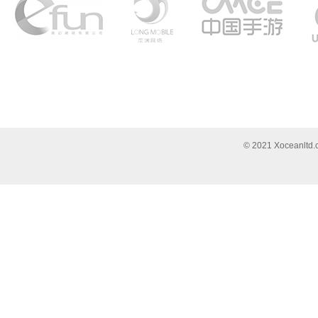
© 2021 Xocea