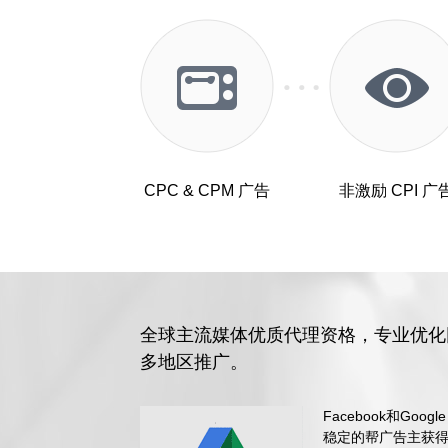
CPC & CPM 广告
非激励 CPI 广
全球主流媒体优质代理资格，专业优化
多地区推广。
Facebook和Go
稳定的帮广告主获